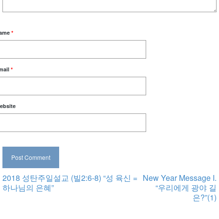
ame
*
mail
*
ebsite
2018 성탄주일설교 (빌2:6-8) “성 육신 =
New Year Message I.
Post navigation
하나님의 은혜”
“우리에게 광야 길
은?”(1)