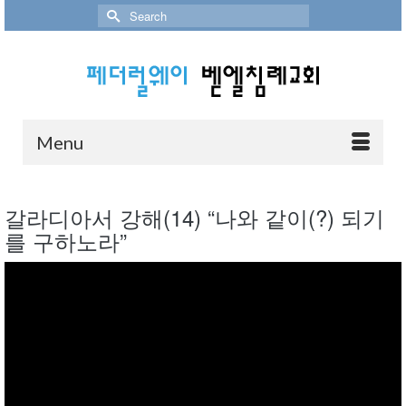
Search
for:
Menu
갈라디아서 강해(14) “나와 같이(?) 되기
를 구하노라”