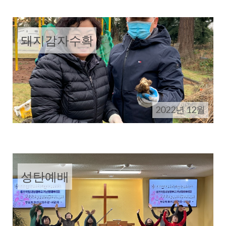
돼지감자수확
2022년 12월
성탄예배