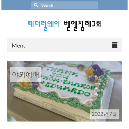
Search
for:
Menu
야외예배
2022년 7월